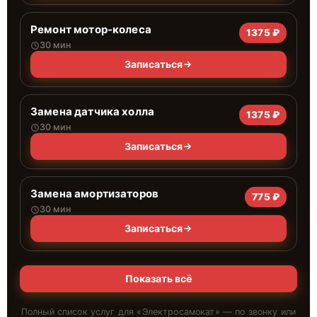
Ремонт мотор-колеса
1375 ₽
30 мин
Записаться
Замена датчика холла
1375 ₽
30 мин
Записаться
Замена амортизаторов
775 ₽
30 мин
Записаться
Показать всё
Полный список услуг для «
Электросамокат
» — по звонку или