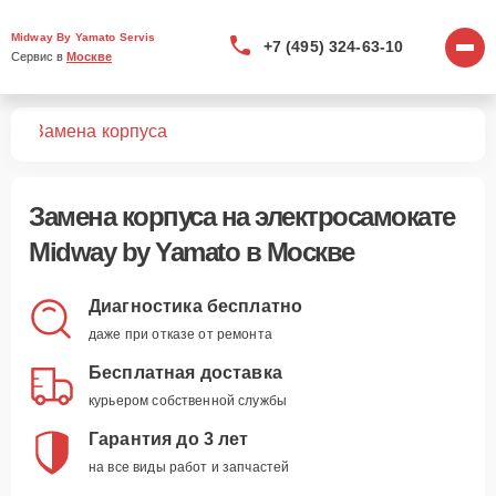
Midway By Yamato Servis
+7 (495) 324-63-10
Сервис в 
Москве
тов
Замена корпуса
Замена корпуса
на электросамокате
Midway by Yamato в Москве
Диагностика бесплатно
даже при отказе от ремонта
Бесплатная доставка
курьером собственной службы
Гарантия до 3 лет
на все виды работ и запчастей