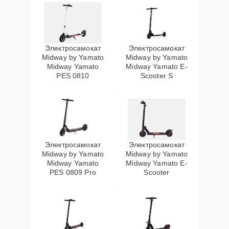
Электросамокат
Электросамокат
Midway by Yamato
Midway by Yamato
Midway Yamato
Midway Yamato E-
PES 0810
Scooter S
Электросамокат
Электросамокат
Midway by Yamato
Midway by Yamato
Midway Yamato
Midway Yamato E-
PES 0809 Pro
Scooter