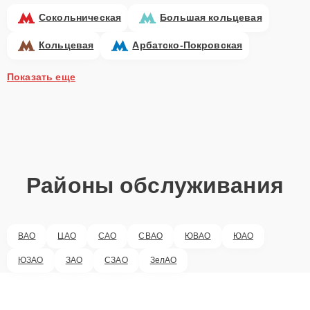
Сокольническая
Большая кольцевая
Кольцевая
Арбатско-Покровская
Показать еще
Районы обслуживания
ВАО
ЦАО
САО
СВАО
ЮВАО
ЮАО
ЮЗАО
ЗАО
СЗАО
ЗелАО