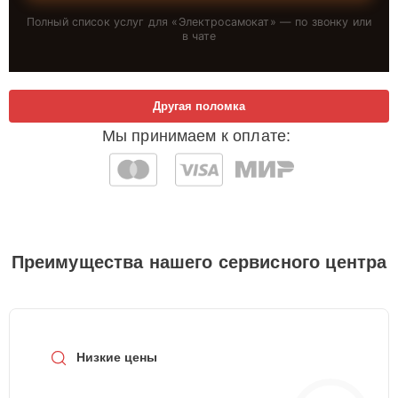
Полный список услуг для «
Электросамокат
» — по звонку или
в чате
Другая поломка
Мы принимаем к оплате:
Преимущества нашего сервисного центра
Низкие цены