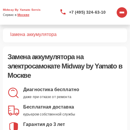
Midway By Yamato Servis
+7 (495) 324-63-10
Сервис в 
Москве
тов
Замена аккумулятора
Замена аккумулятора
на
электросамокате Midway by Yamato в
Москве
Диагностика бесплатно
даже при отказе от ремонта
Бесплатная доставка
курьером собственной службы
Гарантия до 3 лет