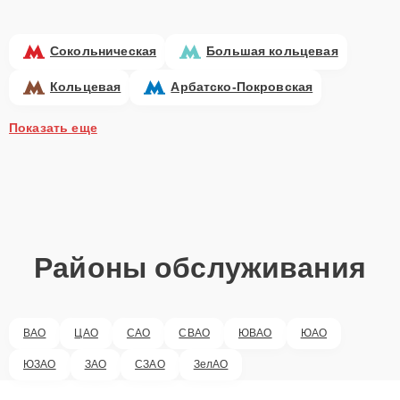
Сокольническая
Большая кольцевая
Кольцевая
Арбатско-Покровская
Показать еще
Районы обслуживания
ВАО
ЦАО
САО
СВАО
ЮВАО
ЮАО
ЮЗАО
ЗАО
СЗАО
ЗелАО